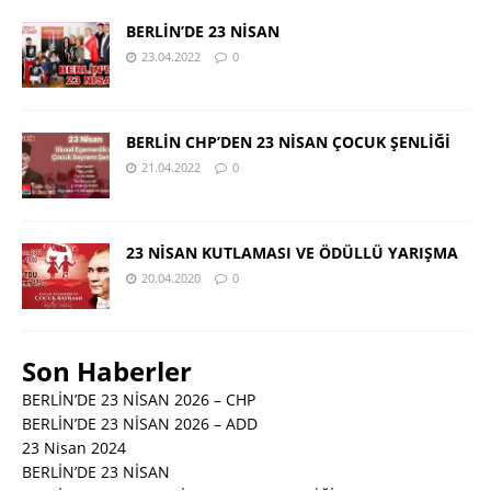
BERLİN’DE 23 NİSAN
23.04.2022
0
BERLİN CHP’DEN 23 NİSAN ÇOCUK ŞENLİĞİ
21.04.2022
0
23 NİSAN KUTLAMASI VE ÖDÜLLÜ YARIŞMA
20.04.2020
0
Son Haberler
BERLİN’DE 23 NİSAN 2026 – CHP
BERLİN’DE 23 NİSAN 2026 – ADD
23 Nisan 2024
BERLİN’DE 23 NİSAN