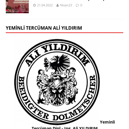
21.04.2022
Nisan23
0
YEMINLI TERCÜMAN ALI YILDIRIM
Yeminli
Tercüman Dipl.- Ing. Ali YILDIRIM