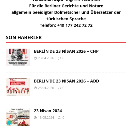
Für die Berliner Gerichte und Notare
allgemein beeidigter Dolmetscher und Übersetzer der
türkischen Sprache
Telefon: +49 177 242 72 72
SON HABERLER
BERLİN’DE 23 NİSAN 2026 – CHP
23.04.2026
0
BERLİN’DE 23 NİSAN 2026 – ADD
23.04.2026
0
23 Nisan 2024
15.05.2024
0