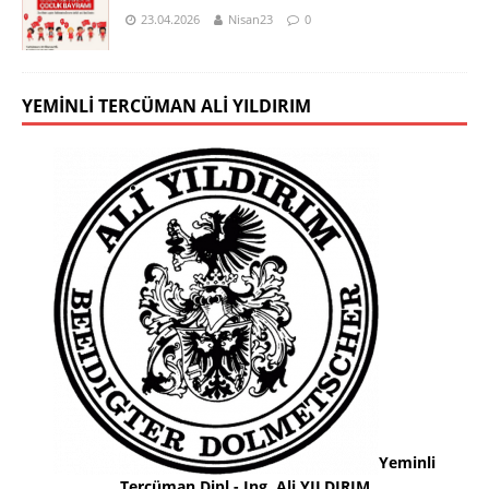
23.04.2026
Nisan23
0
YEMINLI TERCÜMAN ALI YILDIRIM
Yeminli
Tercüman Dipl.- Ing. Ali YILDIRIM