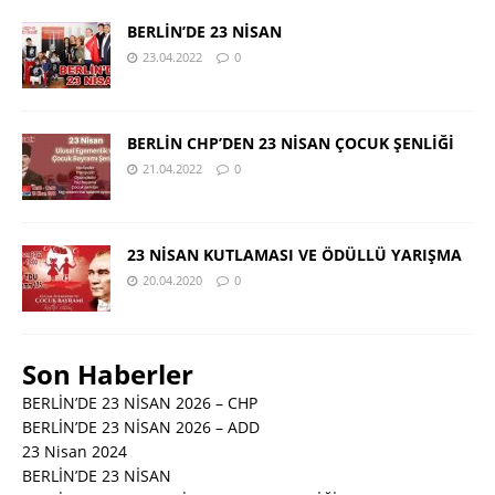
BERLİN’DE 23 NİSAN
23.04.2022
0
BERLİN CHP’DEN 23 NİSAN ÇOCUK ŞENLİĞİ
21.04.2022
0
23 NİSAN KUTLAMASI VE ÖDÜLLÜ YARIŞMA
20.04.2020
0
Son Haberler
BERLİN’DE 23 NİSAN 2026 – CHP
BERLİN’DE 23 NİSAN 2026 – ADD
23 Nisan 2024
BERLİN’DE 23 NİSAN