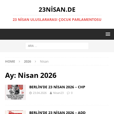
23NISAN.DE
23 NİSAN ULUSLARARASI ÇOCUK PARLAMENTOSU
HOME
2026
Nisan
Ay:
Nisan 2026
BERLİN’DE 23 NİSAN 2026 – CHP
23.04.2026
Nisan23
0
BERLİN’DE 23 NİSAN 2026 – ADD