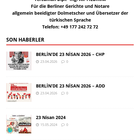
Für die Berliner Gerichte und Notare
allgemein beeidigter Dolmetscher und Übersetzer der
türkischen Sprache
Telefon: +49 177 242 72 72
SON HABERLER
BERLİN’DE 23 NİSAN 2026 – CHP
23.04.2026
0
BERLİN’DE 23 NİSAN 2026 – ADD
23.04.2026
0
23 Nisan 2024
15.05.2024
0