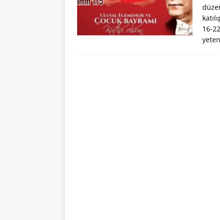
düzen
katıl
16-22
yeten