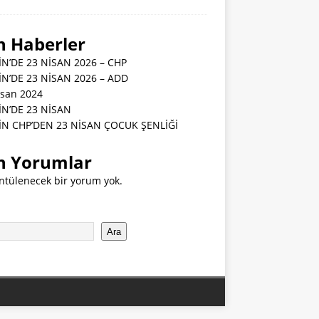
n Haberler
İN’DE 23 NİSAN 2026 – CHP
İN’DE 23 NİSAN 2026 – ADD
isan 2024
İN’DE 23 NİSAN
İN CHP’DEN 23 NİSAN ÇOCUK ŞENLİĞİ
n Yorumlar
ntülenecek bir yorum yok.
Ara