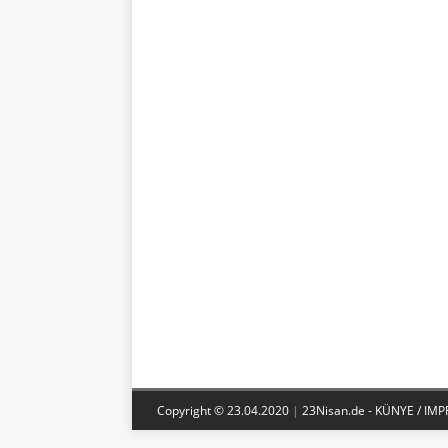
Copyright © 23.04.2020
|
23Nisan.de - KÜNYE / 