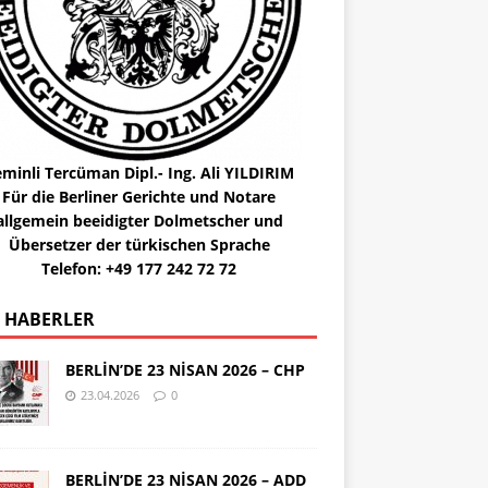
minli Tercüman Dipl.- Ing. Ali YILDIRIM
Für die Berliner Gerichte und Notare
allgemein beeidigter Dolmetscher und
Übersetzer der türkischen Sprache
Telefon: +49 177 242 72 72
 HABERLER
BERLİN’DE 23 NİSAN 2026 – CHP
23.04.2026
0
BERLİN’DE 23 NİSAN 2026 – ADD