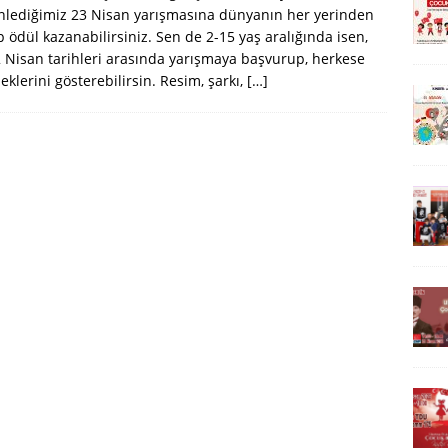
lediğimiz 23 Nisan yarışmasına dünyanın her yerinden
ıp ödül kazanabilirsiniz. Sen de 2-15 yaş aralığında isen,
 Nisan tarihleri arasında yarışmaya başvurup, herkese
eklerini gösterebilirsin. Resim, şarkı,
[…]